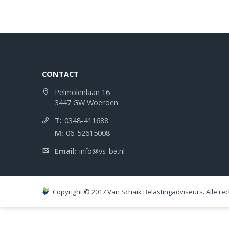
CONTACT
Pelmolenlaan 16
3447 GW Woerden
T:
0348-411688
M:
06-52615008
Email:
info@vs-ba.nl
Copyright © 2017 Van Schaik Belastingadviseurs. Alle r